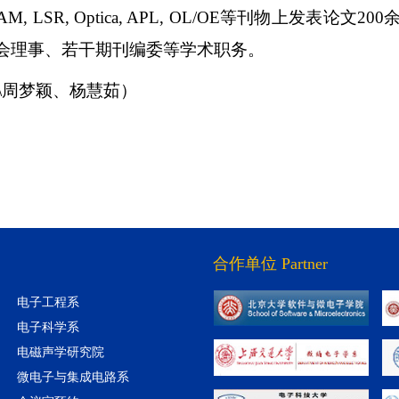
 AM, LSR, Optica, APL, OL/OE
等刊物上发表论文
200
会理事、若干期刊编委等学术职务。
\
周梦颖、杨慧茹）
合作单位 Partner
电子工程系
电子科学系
电磁声学研究院
微电子与集成电路系