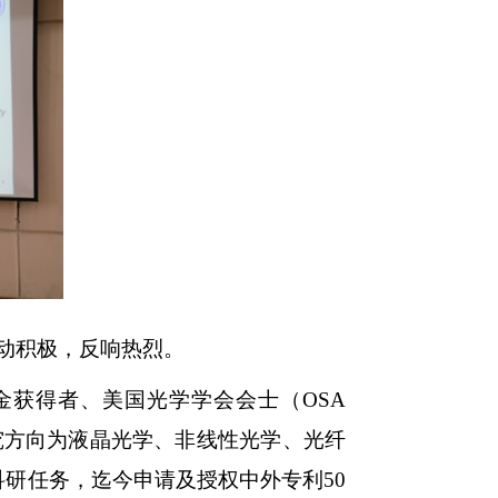
动积极，反响热烈。
金获得者、美国光学学会会士（
OSA
究方向为液晶光学、非线性光学、光纤
科研任务，迄今申请及授权中外专利
50