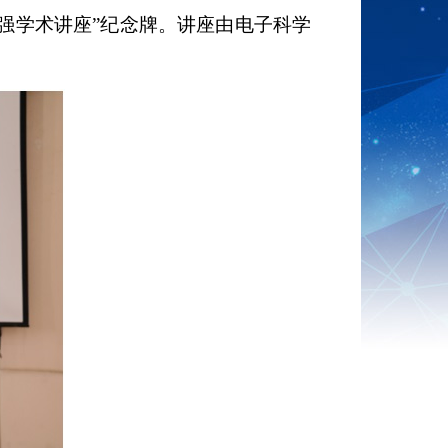
强学术讲座
”
纪念牌。讲座由电子科学