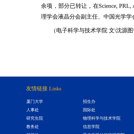
余项，部分已转让，在
Science, PRL,
理学会液晶分会副主任、中国光学学
（电子科学与技术学院 文
\
沈源
图
友情链接 Links
厦门大学
招生办
人事处
国际处
研究生院
物理科学与技术学院
教务处
信息学院