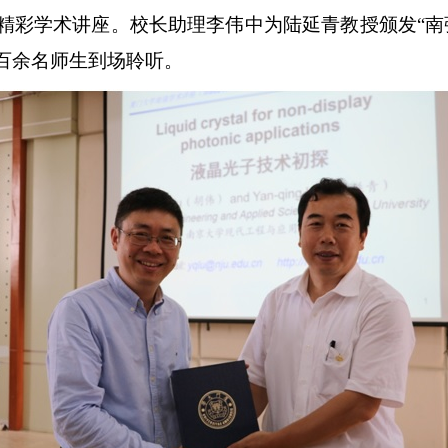
精彩学术讲座。校长助理李伟中为陆延青教授颁发
“
南
百余名师生到场聆听。