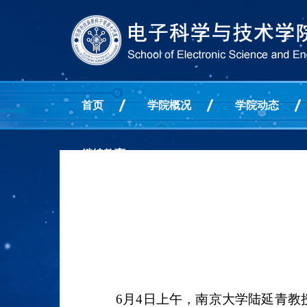
首页
学院概况
学院动态
继续教育
6
月
4
日上午，南京大学陆延青教