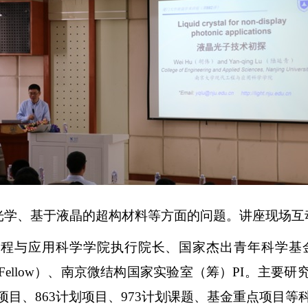
光学、基于液晶的超构材料等方面的问题。讲座现场互
工程与应用科学学院执行院长、国家杰出青年科学基
Fellow
）、南京微结构国家实验室（筹）
PI
。主要研
项目、
863
计划项目、
973
计划课题、基金重点项目等