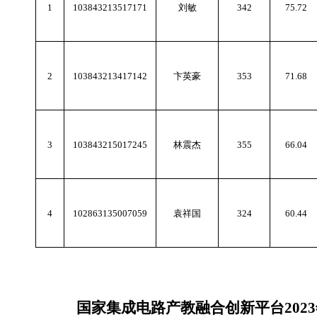
1
103843213517171
刘敏
342
75.72
2
103843213417142
卞英豪
353
71.68
3
103843215017245
林震杰
355
66.04
4
102863135007059
袁祥国
324
60.44
国家集成电路产教融合创新平台
2023