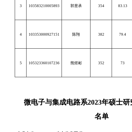
3
103583210005893
郭昱承
354
83.13
4
103353000927151
陈翔
382
79.4
5
105323360107236
熊煜彬
352
73
微电子与集成电路系
2023
年硕士研
名单