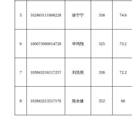
5
102863111006228
徐宁宁
338
74.6
6
100073000014728
毕鸿翔
325
73.2
7
103843216117257
刘浩琪
336
72.2
8
103843213517176
陈永健
352
66