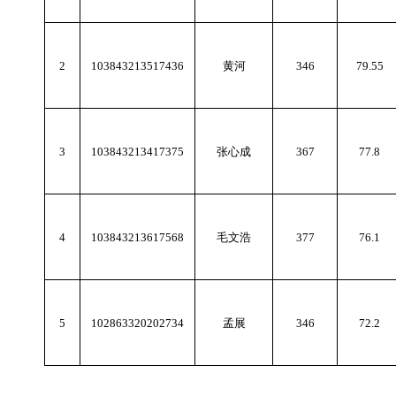
2
103843213517436
黄河
346
79.55
3
103843213417375
张心成
367
77.8
4
103843213617568
毛文浩
377
76.1
5
102863320202734
孟展
346
72.2