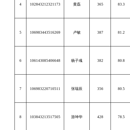
4
102843212321173
黄磊
365
83.3
5
106983443516269
卢敏
387
81.2
6
106143085406648
杨子彧
382
80.8
7
106983220710511
张瑞辰
356
80.5
8
103843213517505
游坤华
428
78.5