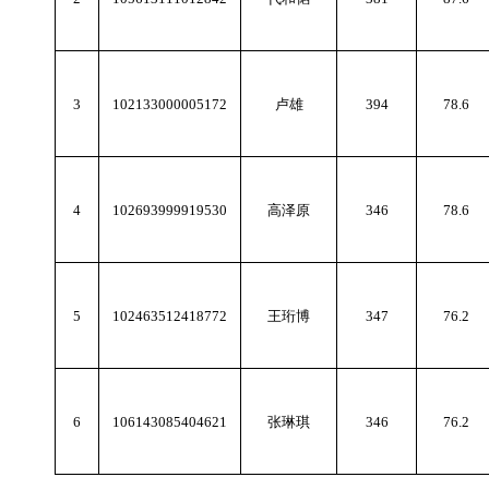
3
102133000005172
卢雄
394
78.6
4
102693999919530
高泽原
346
78.6
5
102463512418772
王珩博
347
76.2
6
106143085404621
张琳琪
346
76.2