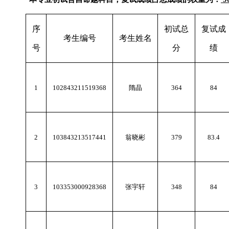
序
初试总
复试成
考生编号
考生姓名
号
分
绩
1
102843211519368
隋晶
364
84
2
103843213517441
翁晓彬
379
83.4
3
103353000928368
张宇轩
348
84