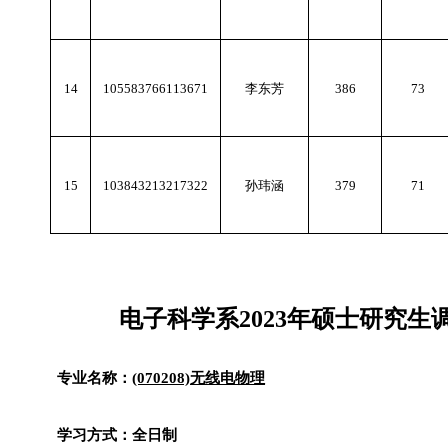
14
105583766113671
李东芳
386
73
15
103843213217322
孙玮涵
379
71
电子科学系
2023
年硕士研究生
专业名称：
(070208)
无线电物理
学习方式：全日制