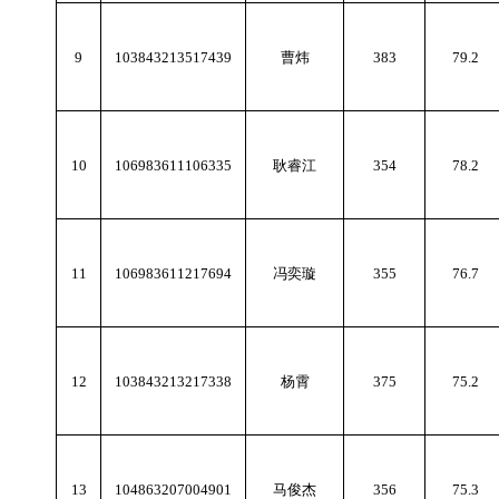
9
103843213517439
曹炜
383
79.2
10
106983611106335
耿睿江
354
78.2
11
106983611217694
冯奕璇
355
76.7
12
103843213217338
杨霄
375
75.2
13
104863207004901
马俊杰
356
75.3