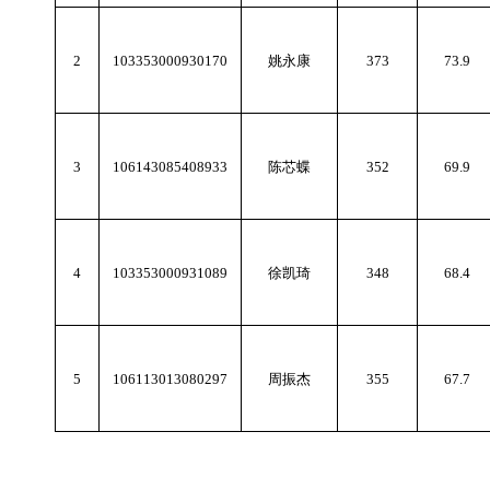
2
103353000930170
姚永康
373
73.9
3
106143085408933
陈芯蝶
352
69.9
4
103353000931089
徐凯琦
348
68.4
5
106113013080297
周振杰
355
67.7