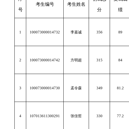
考生编号
考生姓名
号
分
绩
1
100073000014732
李嘉诚
356
89
2
100073000014742
方明超
315
84
3
100073000014730
孟令森
349
81.2
4
107013611300291
张佳哲
330
77.2