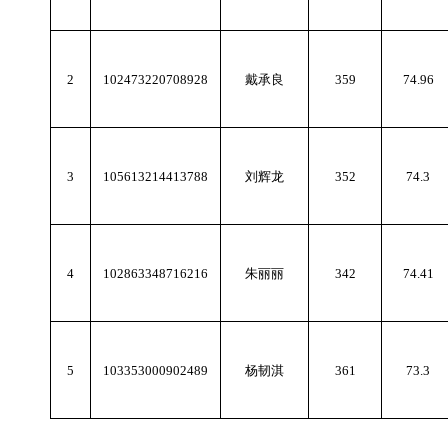
2
102473220708928
戴承良
359
74.96
3
105613214413788
刘辉龙
352
74.3
4
102863348716216
朱丽丽
342
74.41
5
103353000902489
杨韧淇
361
73.3