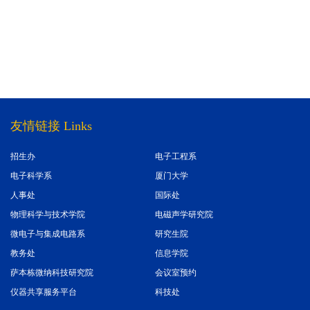
友情链接 Links
招生办
电子工程系
电子科学系
厦门大学
人事处
国际处
物理科学与技术学院
电磁声学研究院
微电子与集成电路系
研究生院
教务处
信息学院
萨本栋微纳科技研究院
会议室预约
仪器共享服务平台
科技处