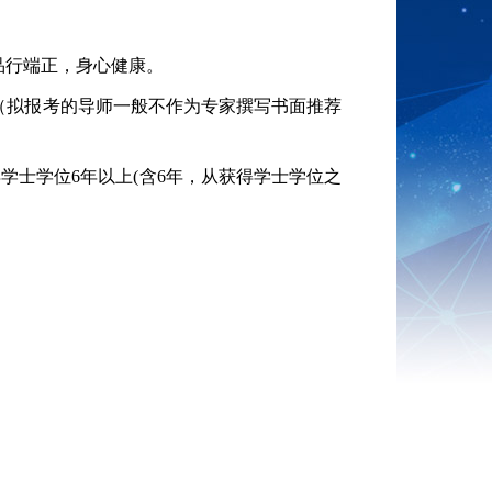
品行端正，身心健康。
（拟报考的导师一般不作为专家撰写书面推荐
得学士学位
6
年以上
(
含
6
年，从获得学士学位之