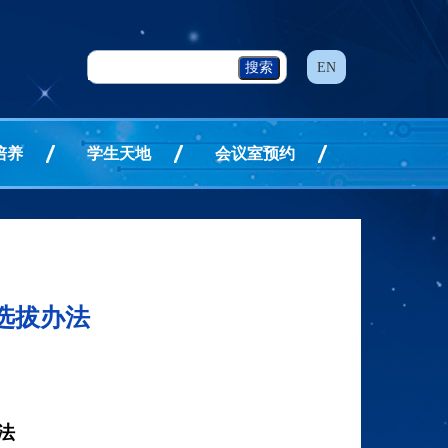
EN
培养
学生天地
会议室预约
选拔办法
法