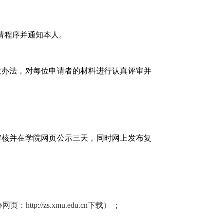
请程序并通知本人。
拔办法，对每位申请者的材料进行认真评审并
审核并在学院网页公示三天，同时网上发布复
办网页：
http://zs.xmu.edu.cn
下载）
；