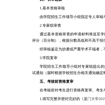
1.
基本资格审核
由学院招生工作领导小组指定专人审核
2.
专家组审查
通过基本资格审查的申请材料将送至学
评分（百分制），根据分数高低和不高于招
经审核鉴定为抄袭或严重学术不端者，
3.
学院复审
学院招生工作领导小组对专家组提出的
试通知（届时根据学校招生办相关通知确定
五、考核前资格复审
在考核前对考生进行资格再复审。考生
1.
填写完整并密封完好的
《厦门大学
201