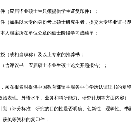
印件（应届毕业硕士生只须提供学生证复印件）
；
印件（如果以大专的身份考上硕士研究生者，提交大专毕业证书
或本人档案所在单位公章的硕士阶段学习成绩单；
教授（或相当职称）及以上专家的推荐书；
要（含评议书，应届硕士毕业生硕士论文开题报告）；
生，须在报名时提供中国教育部留学服务中心学历认证证书的复
政治表现、外语水平、业务和科研能力、研究计划等方面内容）
计划（评分标准：研究的目的性是否明确、创新性、逻辑性、书
、获奖等资料的复印件；