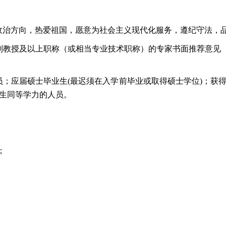
政治方向，热爱祖国，愿意为社会主义现代化服务，遵纪守法，
副教授及以上职称（或相当专业技术职称）的专家书面推荐意见
员；应届硕士毕业生
(
最迟须在入学前毕业或取得硕士学位
)
；获
生同等学力的人员。
；