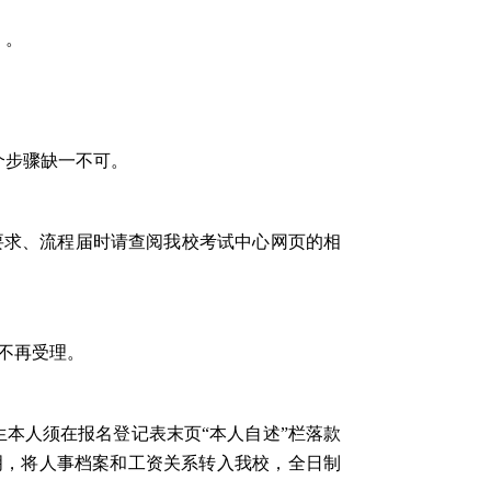
）。
个步骤缺一不可。
要求、流程届时请查阅我校考试中心网页的相
不再受理。
本人须在报名登记表末页“本人自述”栏落款
明，将人事档案和工资关系转入我校，全日制