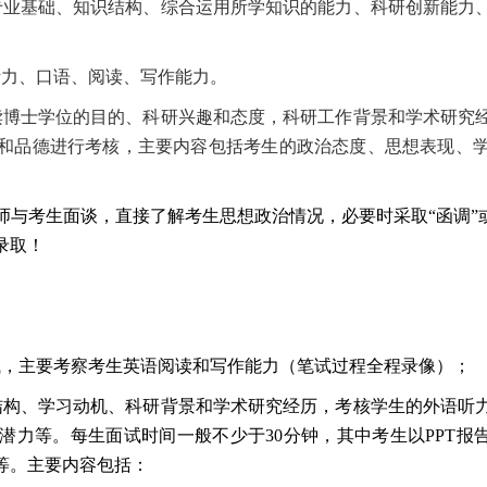
专业基础、知识结构、综合运用所学知识的能力、科研创新能力
听力、口语、阅读、写作能力。
读博士学位的目的、科研兴趣和态度，科研工作背景和学术研究
和品德进行考核，主要内容包括考生的政治态度、思想表现、
与考生面谈，直接了解考生思想政治情况，必要时采取“函调”
录取！
试，主要考察考生英语阅读和写作能力（笔试过程全程录像）；
结构、学习动机、科研背景和学术研究经历，考核学生的外语听
潜力等。每生面试时间一般不少于
30
分钟，其中考生以
PPT
报
等。主要内容包括：