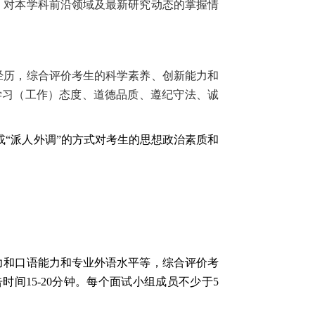
、对本学科前沿领域及最新研究动态的掌握情
经历，综合评价考生的科学素养、创新能力和
学习（工作）态度、道德品质、遵纪守法、诚
或“派人外调”的方式对考生的思想政治素质和
力和口语能力和专业外语水平等，综合评价考
告时间
15-20
分钟。每个面试小组成员不少于
5