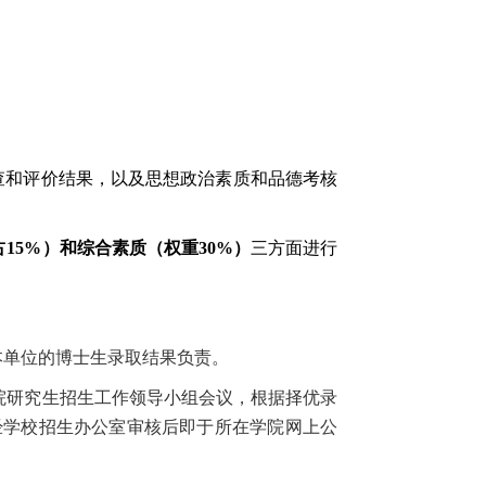
查和评价结果，以及思想政治素质和品德考核
占
15%
）和综合素质（权重
30%
）
三方面进行
本单位的博士生录取结果负责。
院研究生招生工作领导小组会议，根据择优录
经学校招生办公室审核后即于所在学院网上公