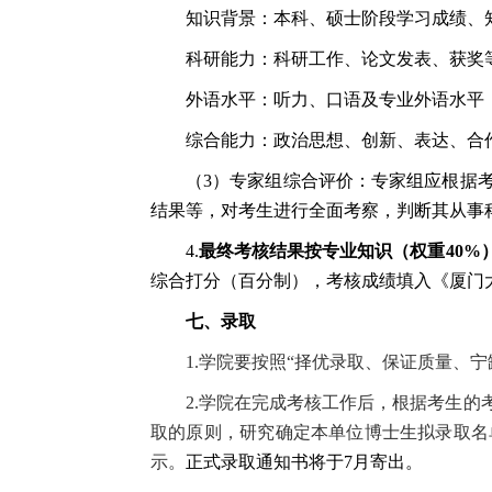
知识背景：本科、硕士阶段学习成绩、
科研能力：科研工作、论文发表、获奖
外语水平：听力、口语及专业外语水平
综合能力：政治思想、创新、表达、合
（
3
）专家组综合评价：专家组应根据
结果等，对考生进行全面考察，判断其从事
4.
最终考核结果按专业知识（权重
40%
综合打分（百分制），考核成绩填入《厦门
七、录取
1.
学院要按照“择优录取、保证质量、宁
2.
学院在完成考核工作后，根据考生的
取的原则，研究确定本单位博士生拟录取名
示。
正式录取通知书将于
7
月寄出。