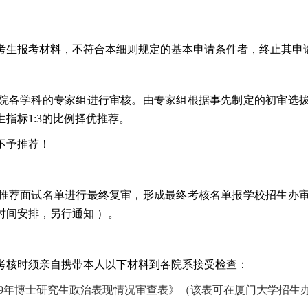
考生报考材料，不符合本细则规定的基本申请条件者，终止其申
院各学科的专家组进行审核。由专家组根据事先制定的初审选
生指标
1:3
的比例择优推荐。
不予推荐！
推荐面试名单进行最终复审，形成最终考核名单报学校招生办
时间安排，另行通知 ）。
考核时须亲自携带本人以下材料到各院系接受检查：
9
年博士研究生政治表现情况审查表》（该表可在厦门大学招生