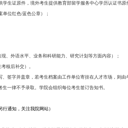
供学生证原件，境外考生提供教育部留学服务中心学历认证书原
案单位红色
/
蓝色公章）；
表现、外语水平、业务和科研能力、研究计划等方面内容）；
在考核后补交）。
写、签字并盖章，若考生档案由工作单位寄挂在人才市场，则由
考生一律不予录取。学院会组织每位考生签订告知书。
另行通知，关注我院网站）