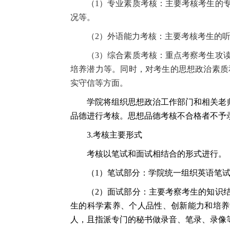
（
1
）专业素质考核：主要考核考生的
况等。
（
2
）外语能力考核：主要考核考生的
（
3
）综合素质考核：重点考察考生攻
培养潜力等。同时，对考生的思想政治素质
实守信等方面。
学院将组织思想政治工作部门和相关老师
品德进行考核。思想品德考核不合格者不予
3.
考核主要形式
考核以笔试和面试相结合的形式进行。
（
1
）笔试部分：学院统一组织英语笔
（
2
）面试部分：主要考察考生的知识
生的科学素养、个人品性、创新能力和培养
人，且指派专门的秘书做录音、笔录、录像