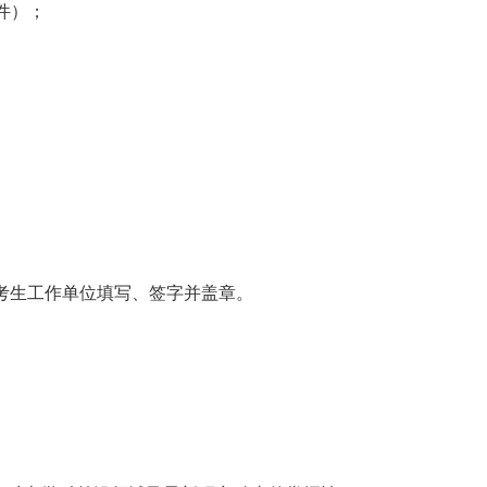
件）；
考生工作单位填写、签字并盖章。