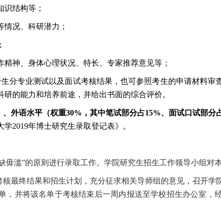
知识结构等；
等情况、科研潜力；
；
作精神、身体心理状况、特长、专家推荐意见等；
考生分专业测试以及面试考核结果，也可参照考生的申请材料审
科研的能力和培养前途，并给出书面的综合评价。
）、外语水平（权重
30%
，其中笔试部分占
15%
、面试口试部分
大学
2019
年博士研究生录取登记表》。
缺毋滥”的原则进行录取工作。学院研究生招生工作领导小组对
考核最终结果和招生计划，充分征求相关导师组的意见，召开学
单，并将该名单于考核结束后一周内报送至学校招生办公室，