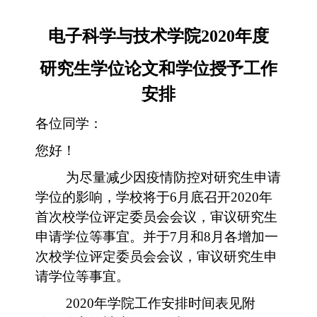
电子科学与技术学院
2020
年度
研究生学位论文和学位授予工作
安排
各位同学：
您好！
为尽量减少因疫情防控对研究生申请
学位的影响，
学校将于
6
月底召开
2020
年
首次校学位评定委员会会议，审议研究生
申请学位等事宜。并于
7
月和
8
月各增加一
次校学位评定委员会会议，审议研究生申
请学位等事宜。
2020
年学院工作安排时间表见附