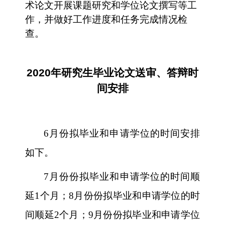
术论文开展课题研究和学位论文撰写等工
作，并做好工作进度和任务完成情况检
查。
2020
年研究生毕业论文送审、答辩时
间安排
6
月份拟毕业和申请学位的时间安排
如下。
7
月份份拟毕业和申请学位的时间顺
延
1
个月；
8
月份份拟毕业和申请学位的时
间顺延
2
个月；
9
月份份拟毕业和申请学位