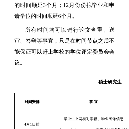
的时间顺延
3
个月；
12
月份份拟毕业和申
请学位的时间顺延
6
个月。
所有时间均可以进行论文查重、送
审、答辩等事宜，只是在时间节点之后不
能保证可以赶上学校的学位评定委员会会
议。
硕士研究生
时间安排
事 宜
毕业生上网核对学籍、毕业图像信息
4
月
1
日前