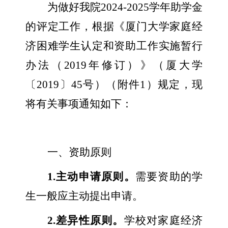
为做好我院
2024-2025
学年助学金
的评定工作，根据《厦门大学家庭经
济困难学生认定和资助工作实施暂行
办法（
2019
年修订）》（厦大学
〔
2019
〕
45
号）（附件
1
）规定，现
将有关事项通知如下：
一、资助原则
1.
主动申请原则。
需要资助的学
生一般应主动提出申请。
2.
差异性原则。
学校对家庭经济