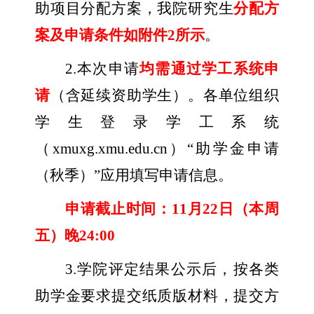
助项目分配方案，我院研究生
分配方
案及申请条件如附件
2
所示
。
2.
本次申请
均需通过学工系统申
请
（含延续资助学生）。各单位组织
学生登录学工系统
（
xmuxg.xmu.edu.cn
）“助学金申请
（秋季）”应用填写申请信息。
申请截止时间：
11
月
22
日（本周
五）晚
24:00
3.
学院评定结果公示后，按各类
助学金要求提交纸质版材料，提交方