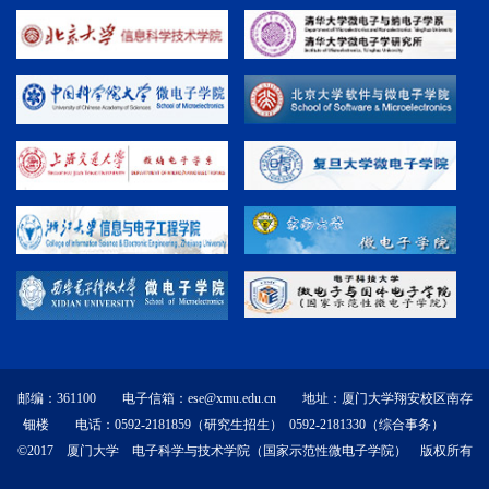
邮编：361100 电子信箱：ese@xmu.edu.cn 地址：厦门大学翔安校区南存
钿楼 电话：0592-2181859（研究生招生） 0592-2181330（综合事务）
©2017 厦门大学 电子科学与技术学院（国家示范性微电子学院） 版权所有