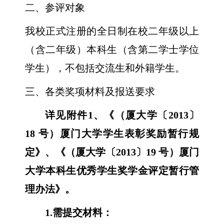
二、参评对象
我校正式注册的全日制在校二年级以上
（含二年级）本科生（含第二学士学位
学生），不包括交流生和外籍学生。
三、各类奖项材料及报送要求
详见附件
1
、《（厦大学〔
2013
〕
18
号）厦门大学学生表彰奖励暂行规
定》、《（厦大学〔
2013
〕
19
号）厦门
大学本科生优秀学生奖学金评定暂行管
理办法》。
1.
需提交材料：