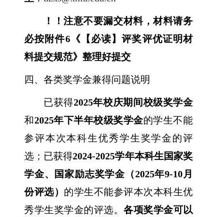
！！注意不要漏交材料，材料请务
必按附件
6
《【必读】评奖评优证明材
料提交规范》整理好提交
四、各类奖学金兼得问题说明
已获得
2025
年校庆期间校级奖学金
和
2025
年下半年校级奖学金
的学生不能
参评本次本科生优秀学生奖学金的评
选；已获得
2024-2025
学年本科生国家奖
学金、国家励志奖学金（
2025
年
9-10
月
份评选）
的学生不能参评本次本科生优
秀学生奖学金的评选。
各项奖学金可以