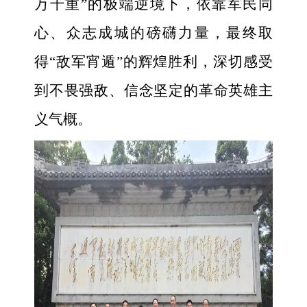
万千重”的极端逆境下，依靠军民同
心、众志成城的磅礴力量，最终取
得“敌军宵遁”的辉煌胜利，深切感受
到不畏强敌、信念坚定的革命英雄主
义气概。