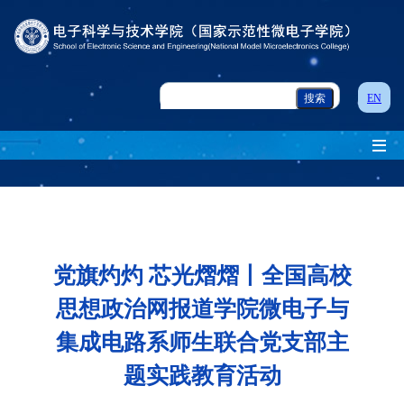
EN
党旗灼灼 芯光熠熠丨全国高校
思想政治网报道学院微电子与
集成电路系师生联合党支部主
题实践教育活动