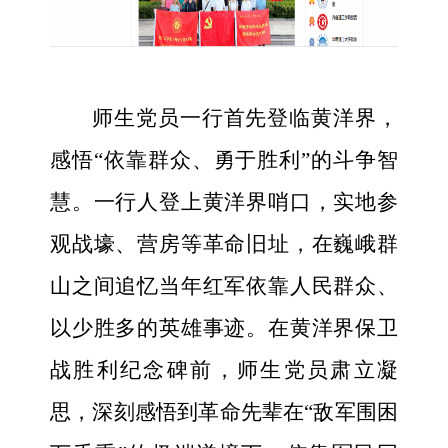
师生党员一行首先登临黄洋界，
感悟“依靠群众、勇于胜利”的斗争智
慧。一行人登上黄洋界哨口，实地参
观战壕、营房等革命旧址，在巍峨群
山之间追忆当年红军依靠人民群众、
以少胜多的英雄事迹。在黄洋界保卫
战胜利纪念碑前，师生党员肃立凝
思，深刻感悟到革命先辈在“敌军围困