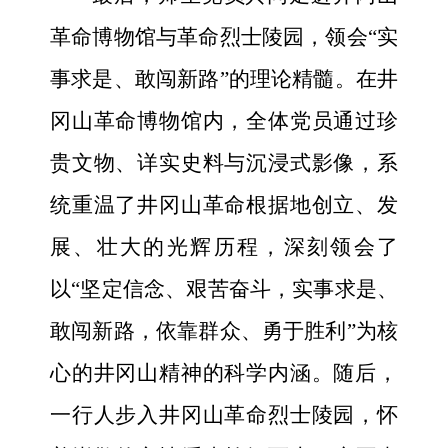
革命博物馆与革命烈士陵园，领会“实
事求是、敢闯新路”的理论精髓。在井
冈山革命博物馆内，全体党员通过珍
贵文物、详实史料与沉浸式影像，系
统重温了井冈山革命根据地创立、发
展、壮大的光辉历程，深刻领会了
以“坚定信念、艰苦奋斗，实事求是、
敢闯新路，依靠群众、勇于胜利”为核
心的井冈山精神的科学内涵。随后，
一行人步入井冈山革命烈士陵园，怀