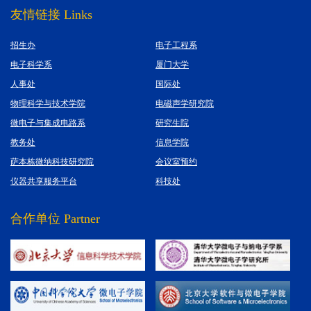
友情链接 Links
招生办
电子工程系
电子科学系
厦门大学
人事处
国际处
物理科学与技术学院
电磁声学研究院
微电子与集成电路系
研究生院
教务处
信息学院
萨本栋微纳科技研究院
会议室预约
仪器共享服务平台
科技处
合作单位 Partner