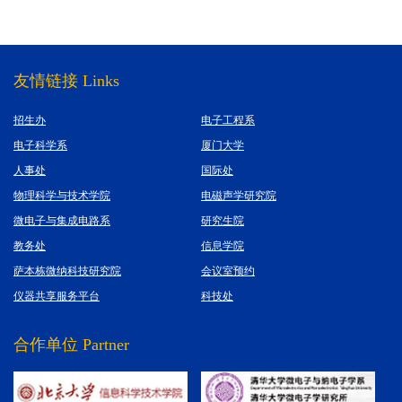
友情链接 Links
招生办
电子工程系
电子科学系
厦门大学
人事处
国际处
物理科学与技术学院
电磁声学研究院
微电子与集成电路系
研究生院
教务处
信息学院
萨本栋微纳科技研究院
会议室预约
仪器共享服务平台
科技处
合作单位 Partner