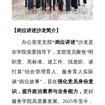
【岗位讲述沙龙简介】
办公室党支部
“岗位讲述”
沙龙是
在学院党委指导下，支部党员聚焦“明
职责、亮标准、述工作、找差距、谈
打算”结合管理育人、服务育人实际
谈“岗位故事”，旨在
强化党员身份意
识，提升政治素养与业务能力，
更好
服务学院高质量发展。2025年至今，