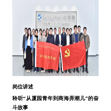
岗位讲述
聆听“从厦园青年到商海弄潮儿”的奋
斗故事