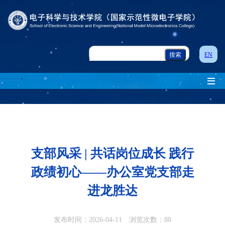
EN
支部风采 | 共话岗位成长 践行
政绩初心——办公室党支部走
进龙胜达
发布时间：2026-04-11 浏览次数：
88