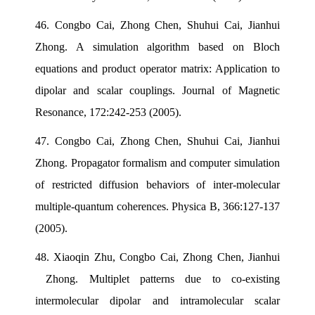
46.
Congbo Cai, Zhong Chen, Shuhui Cai, Jianhui
Zhong. A simulation algorithm based on Bloch
equations and product operator matrix: Application to
dipolar and scalar couplings. Journal of Magnetic
Resonance, 172:242-253 (2005).
47.
Congbo Cai, Zhong Chen, Shuhui Cai, Jianhui
Zhong. Propagator formalism and computer simulation
of restricted diffusion behaviors of inter-molecular
multiple-quantum coherences. Physica B, 366:127-137
(2005).
48.
Xiaoqin Zhu, Congbo Cai, Zhong Chen, Jianhui
Zhong. Multiplet patterns due to co-existing
intermolecular dipolar and intramolecular scalar