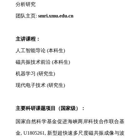
分析研究
团队主页
:
smri.xmu.edu.cn
主讲课程：
人工智能导论
(
本科生
)
磁共振技术前沿
(
本科生
)
机器学习
(
研究生
)
现代电子技术
(
研究生
)
主要科研课题项目（国家级）：
国家自然科学基金促进海峡两岸科技合作联合基
金
, U1805261,
新型超快速多尺度磁共振成像与波