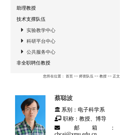
助理教授
技术支撑队伍
实验教学中心
科研平台中心
公共服务中心
非全职聘任教授
您所在位置：
首页
>>
师资队伍
>>
教授
>> 正文
蔡聪波
系别：电子科学系
职称：教授、博导
邮箱：
cbcai@xmu.edu.cn