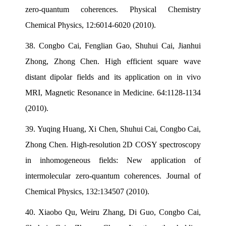
zero-quantum coherences. Physical Chemistry
Chemical Physics, 12:6014-6020 (2010).
38.
Congbo Cai, Fenglian Gao, Shuhui Cai, Jianhui
Zhong, Zhong Chen. High efficient square wave
distant dipolar fields and its application on in vivo
MRI, Magnetic Resonance in Medicine. 64:1128-1134
(2010).
39.
Yuqing Huang, Xi Chen, Shuhui Cai, Congbo Cai,
Zhong Chen. High-resolution 2D COSY spectroscopy
in inhomogeneous fields: New application of
intermolecular zero-quantum coherences. Journal of
Chemical Physics, 132:134507 (2010).
40.
Xiaobo Qu, Weiru Zhang, Di Guo, Congbo Cai,