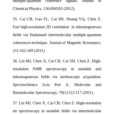
multiple-quantum coherence signals. Journal of
Chemical Physics, 136:094503 (2012).
35.
Cai CB, Gao FL, Cai SH, Huang YQ, Chen Z.
Fast high-resolution 2D correlation in inhomogeneous
fields via Hadamard intermolecular multiple-quantum
coherences technique. Journal of Magnetic Resonance,
211:162-169 (2011).
36.
Lin MJ, Chen X, Cai CB, Cai SH, Chen Z. High-
resolution NMR spectroscopy in unstable and
inhomogeneous fields via stroboscopic acquisition.
Spectrochimica Acta Part A: Molecular and
Biomolecular Spectroscopy, 79(1):112-117 (2011).
37.
Lin MJ, Chen X, Cai CB, Chen Z. High-resolution
mr spectroscopy in unstable fields via intermolecular