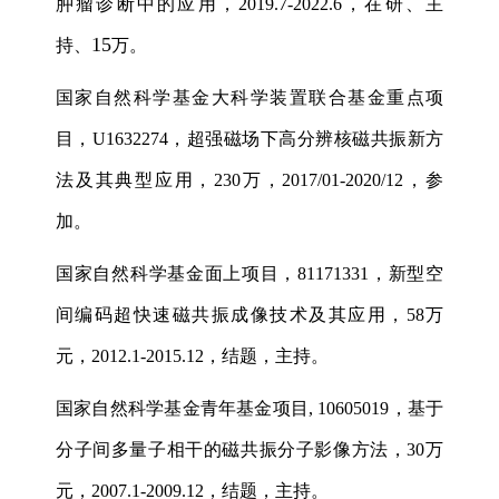
肿瘤诊断中的应用，
2019.7-2022.6
，在研、主
15
持、
万。
国家自然科学基金大科学装置联合基金重点项
目，
U1632274
，超强磁场下高分辨核磁共振新方
法及其典型应用，
230
万，
2017/01-2020/12
，参
加。
国家自然科学基金面上项目，
81171331
，新型空
间编码超快速磁共振成像技术及其应用，
58
万
元，
2012.1-2015.12
，结题，主持。
国家自然科学基金青年基金项目
, 10605019
，基于
分子间多量子相干的磁共振分子影像方法，
30
万
元，
2007.1-2009.12
，结题，主持。