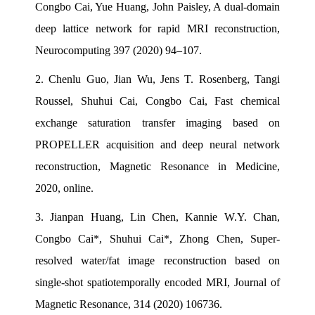
Congbo Cai, Yue Huang, John Paisley, A dual-domain
deep lattice network for rapid MRI reconstruction,
Neurocomputing 397 (2020) 94–107.
2.
Chenlu Guo, Jian Wu, Jens T. Rosenberg, Tangi
Roussel, Shuhui Cai, Congbo Cai, Fast chemical
exchange saturation transfer imaging based on
PROPELLER acquisition and deep neural network
reconstruction, Magnetic Resonance in Medicine,
2020, online.
3.
Jianpan Huang, Lin Chen, Kannie W.Y. Chan,
Congbo Cai*, Shuhui Cai*, Zhong Chen, Super-
resolved water/fat image reconstruction based on
single-shot spatiotemporally encoded MRI, Journal of
Magnetic Resonance, 314 (2020) 106736.