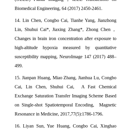
Biomedical Engineering, 64 (2017) 2450-2461.
14.
Lin Chen, Congbo Cai, Tianhe Yang, Jianzhong
Lin, Shuhui Cai*, Jiaxing Zhang*, Zhong Chen
，
Changes in brain iron concentration after exposure to
high-altitude hypoxia measured by quantitative
susceptibility mapping, NeuroImage 147 (2017) 488–
499.
15.
Jianpan Huang, Miao Zhang, Jianhua Lu, Congbo
Cai, Lin Chen, Shuhui Cai, A Fast Chemical
Exchange Saturation Transfer Imaging Scheme Based
on Single-shot Spatiotemporal Encoding, Magnetic
Resonance in Medicine, 2017,77(5):1786-1796.
16.
Liyan Sun, Yue Huang, Congbo Cai, Xinghao