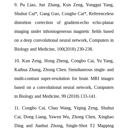
9.
Pu Liao, Jun Zhang, Kun Zeng, Yonggui Yang,
Shuhui Cai*, Gang Guo, Congbo Cai*, Referenceless
distortion correction of gradient-echo echo-planar
imaging under inhomogeneous magnetic fields based
on a deep convolutional neural network, Computers in
Biology and Medicine, 100(2018) 230-238.
10.
Kun Zeng, Hong Zheng, Congbo Cai, Yu Yang,
Kaihua Zhang, Zhong Chen. Simultaneous single- and
multi-contrast super-resolution for brain MRI images
based on a convolutional neural network, Computers
in Biology and Medicine, 99 (2018) 133-141.
11.
Congbo Cai, Chao Wang, Yiqing Zeng, Shuhui
Cai, Dong Liang, Yawen Wu, Zhong Chen, Xinghao
Ding and Jianhui Zhong, Single-Shot T2 Mapping