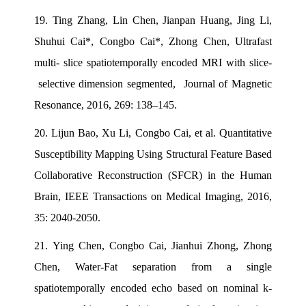
19.
Ting Zhang, Lin Chen, Jianpan Huang, Jing Li,
Shuhui Cai*, Congbo Cai*, Zhong Chen, Ultrafast
multi- slice spatiotemporally encoded MRI with slice-
selective dimension segmented, Journal of Magnetic
Resonance, 2016, 269: 138–145.
20.
Lijun Bao, Xu Li, Congbo Cai, et al. Quantitative
Susceptibility Mapping Using Structural Feature Based
Collaborative Reconstruction (SFCR) in the Human
Brain, IEEE Transactions on Medical Imaging, 2016,
35: 2040-2050.
21.
Ying Chen, Congbo Cai, Jianhui Zhong, Zhong
Chen, Water-Fat separation from a single
spatiotemporally encoded echo based on nominal k-