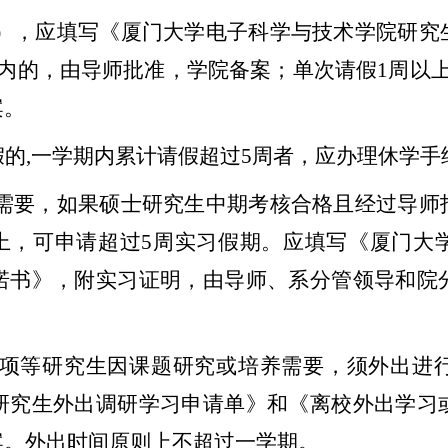
），应填写《厦门大学电子科学与技术学院研究
内的，由导师批准，学院备案；单次请假
1
周以
案。
假的
,
一学期内累计请假超过
5
周者，应办理休学手
需要，如果硕士研究生中期考核合格且经过导师
上，可申请超过
5
周实习假期。应填写《厦门大
诺书》，附实习证明，由导师、系分管领导和院
项等研究生因课题研究或培养需要，须外出进
研究生外出调研学习申请单》和《离校外出学习
案。外出时间原则上不超过一学期。