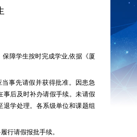
生
，保障学生按时完成学业
,
依据《厦
应当事先请假并获得批准。因患急
在事后及时补办请假手续。未请假
至退学处理。各系级单位和课题组
格履行请假报批手续。