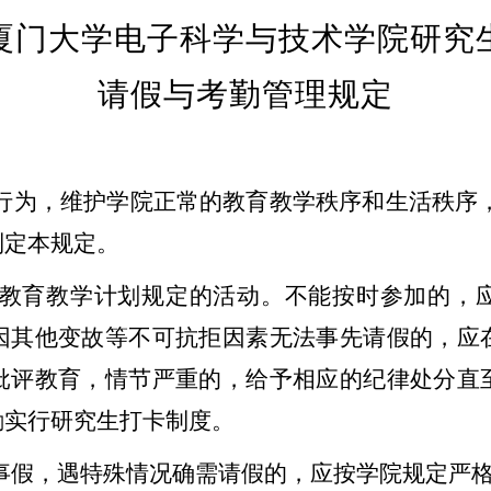
厦门大学电子科学与技术学院研究
请假与考勤管理规定
行为，维护学院正常的教育教学秩序和生活秩序
制定本规定。
教育教学计划规定的活动。不能按时参加的，
因其他变故等不可抗拒因素无法事先请假的，应
批评教育，情节严重的，给予相应的纪律处分直
励实行研究生打卡制度。
事假，遇特殊情况确需请假的，应按学院规定严