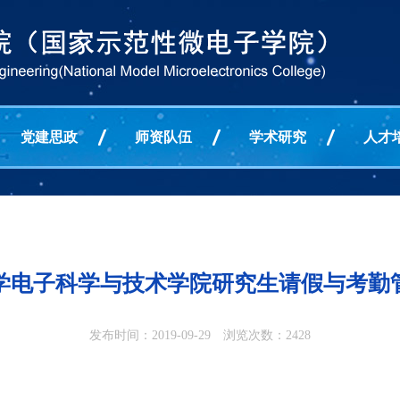
党建思政
师资队伍
学术研究
人才
学电子科学与技术学院研究生请假与考勤
发布时间：2019-09-29 浏览次数：
2428