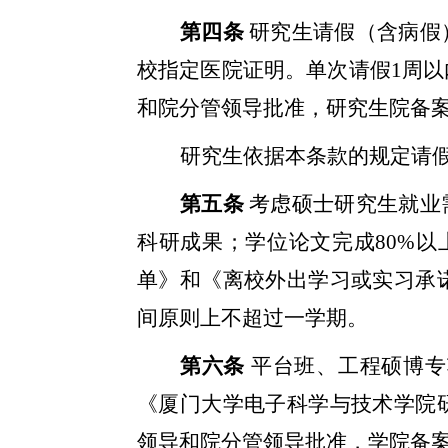
第四条
研究生请假（含病假
校指定医院证明。单次请假
1
周以
和院分管领导批准，研究生院备
研究生依据本条款的规定请
第五条
考虑硕士研究生就业
科研成果；学位论文完成
80%
以
单》和《离校外出学习或实习承
间原则上不超过一学期。
第六条
平台班、工程硕博专
《厦门大学电子科学与技术学院
领导和院分管领导批准，学院备