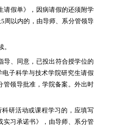
生请假单》，因病请假的还须附学
上
5
周以内的，由导师、系分管领导
续。
指导、同意，已投出符合授学位的
学电子科学与技术学院研究生请假
分管领导批准，学院备案。外出时
行科研活动或课程学习的，应填写
或实习承诺书》，由导师、系分管