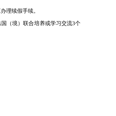
应办理续假手续。
出国（境）联合培养或学习交流
3
个