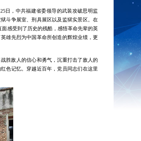
月25日，中共福建省委领导的武装攻破思明监
破狱斗争展室、刑具展区以及监狱实景区。在
员直面感受到了历史的残酷，感悟革命先辈的英
了英雄先烈为中国革命所创造的辉煌业绩，更
了战胜敌人的信心和勇气，沉重打击了敌人的
的红色记忆。穿越近百年，党员同志们在这里