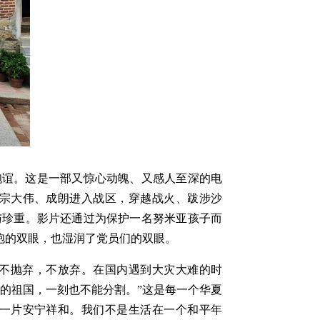
胞谊。这是一部又惊心动魄、又感人至深的电
宗大伟、成朗进入战区，穿越战火、跋涉沙
与珍重。影片还通过为保护一名努米亚孩子而
胞的双眼，也湿润了党员们的双眼。
不抛弃，不放弃。在国内遇到大灾大难的时
的祖国，一刻也不能分割。”这是每一个华夏
一片安宁祥和。我们不是生活在一个和平年