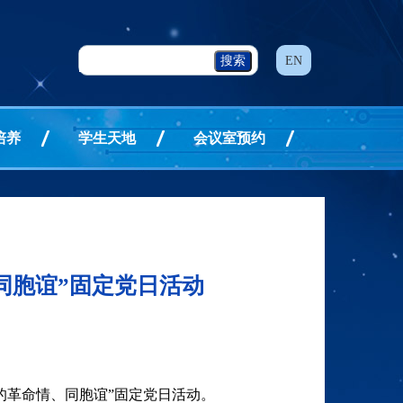
EN
培养
学生天地
会议室预约
同胞谊”固定党日活动
的革命情、同胞谊”固定党日活动。