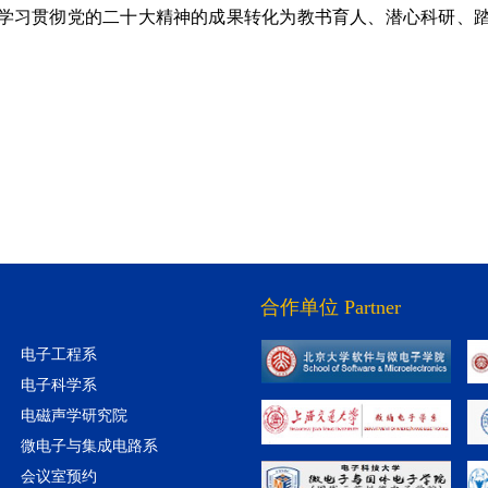
学习贯彻党的二十大精神的成果转化为教书育人、潜心科研、
合作单位 Partner
电子工程系
电子科学系
电磁声学研究院
微电子与集成电路系
会议室预约