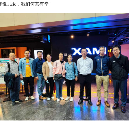
华夏儿女，我们何其有幸！