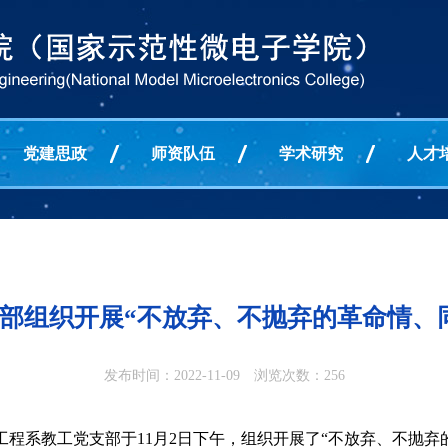
党建思政
师资队伍
学术研究
人才
部组织开展“不放弃、不抛弃的革命情、
发布时间：2022-11-09 浏览次数：
256
程系教工党支部于11月2日下午，组织开展了“不放弃、不抛弃