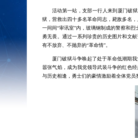
活动第一站，支部一行人来到厦门破狱斗
狱，营救出四十多名革命同志，毙敌多名，
一间间“审讯室”内，玻璃钢制成的警察和烈
勇无畏。通过一系列珍贵的历史图片和文献
有不放弃、不抛弃的“革命情”。
厦门破狱斗争唤起了处于革命低潮期我
嚣张气焰，成为我党领导武装斗争的红色经
与历史相逢，勇士们的豪情激励着全体党员