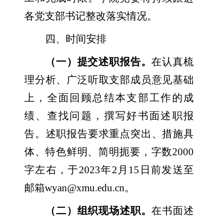
各党支部书记整改落实情况。
四、时间安排
（一）提交述职报告。
在认真梳
理分析、广泛听取支部成员意见基础
上，全面回顾总结本支部工作的成
绩、查找问题，撰写好书面述职报
告。述职报告要求重点突出、措施具
体、特色鲜明、简明扼要，字数
2000
字左右，于
2023
年
2
月
15
日前发送至
邮箱
wyan@xmu.edu.cn
。
（二）组织现场述职。
在书面述