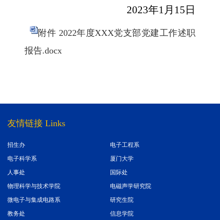
2023
年
1
月
15
日
附件 2022年度XXX党支部党建工作述职
报告.docx
友情链接 Links
招生办
电子工程系
电子科学系
厦门大学
人事处
国际处
物理科学与技术学院
电磁声学研究院
微电子与集成电路系
研究生院
教务处
信息学院