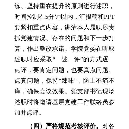
练、坚持重在提升的原则进行述职，
时间控制在
5
分钟以内，汇报稿和
PPT
要紧扣重点内容，讲清本人履职尽责
抓党建情况、存在的问题和下一步打
算，作出整改承诺。学院党委在听取
述职时应采取
“
一述一评
”
的方式逐一
点评，要肯定问题，也要真点问题、
点真问题，保持
“
辣味
”
，防止不痛不
痒，确保会议效果。党支部书记现场
述职时将邀请基层党建工作联络员参
加并点评。
（四）严格规范考核评价。
对各