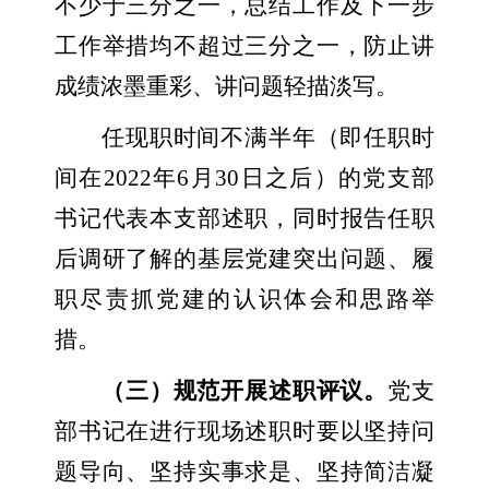
不少于三分之一，总结工作及下一步
工作举措均不超过三分之一，防止讲
成绩浓墨重彩、讲问题轻描淡写。
任现职时间不满半年（即任职时
间在
2022
年
6
月
30
日之后）的党支部
书记代表本支部述职，同时报告任职
后调研了解的基层党建突出问题、履
职尽责抓党建的认识体会和思路举
措。
（三）规范开展述职评议。
党支
部书记在进行现场述职时要以坚持问
题导向、坚持实事求是、坚持简洁凝