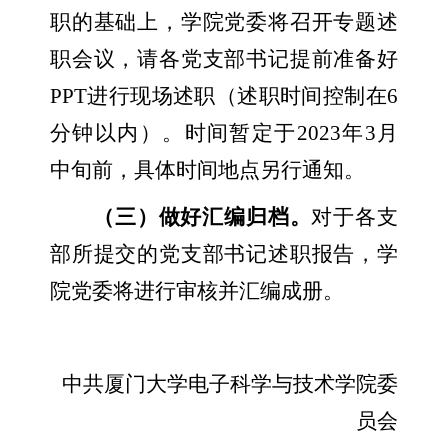
职的基础上，学院党委将召开专题述
职会议，请各党支部书记提前准备好
PPT
进行现场述职（述职时间控制在
6
分钟以内）。时间暂定于
2023
年
3
月
中旬前，具体时间地点另行通知。
（三）做好汇编归档。
对于各支
部所提交的党支部书记述职报告，学
院党委将进行审核并汇编成册。
中共厦门大学电子科学与技术学院委
员会