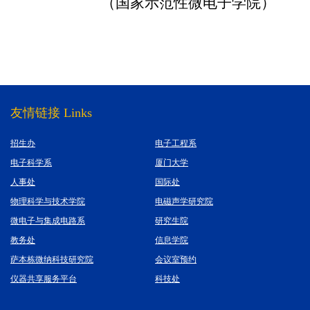
（国家示范性微电子学院）
友情链接 Links
招生办
电子工程系
电子科学系
厦门大学
人事处
国际处
物理科学与技术学院
电磁声学研究院
微电子与集成电路系
研究生院
教务处
信息学院
萨本栋微纳科技研究院
会议室预约
仪器共享服务平台
科技处