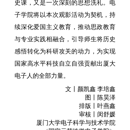
史课，又是一次深刻的思想洗礼。电
子学院将以本次观影活动为契机，持
续深化爱国主义教育，推动思政教育
与专业实践相融合，引导师生将历史
感悟转化为科研攻关的动力，为实现
国家高水平科技自立自强贡献出厦大
电子人的全部力量。
文丨颜凯鑫 李培鑫
图丨陈昊泽
排版丨叶燕鑫
审核丨闵舒媛
厦门大学电子科学与技术学院