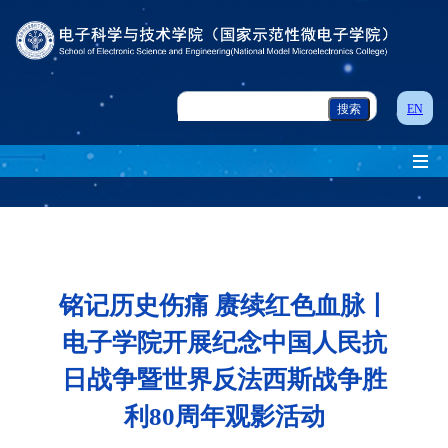
EN
铭记历史伤痛 赓续红色血脉丨
电子学院开展纪念中国人民抗
日战争暨世界反法西斯战争胜
利80周年观影活动