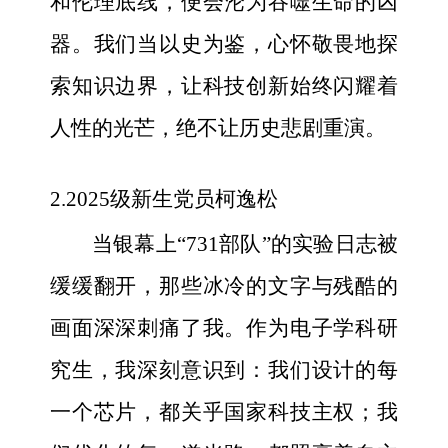
和伦理底线，便会沦为吞噬生命的凶
器。我们当以史为鉴，心怀敬畏地探
索知识边界，让科技创新始终闪耀着
人性的光芒，绝不让历史悲剧重演。
2.2025级新生党员柯逸松
当银幕上“731部队”的实验日志被
缓缓翻开，那些冰冷的文字与残酷的
画面深深刺痛了我。作为电子学科研
究生，我深刻意识到：我们设计的每
一个芯片，都关乎国家科技主权；我