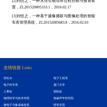
[2]
刘恺之，一种水培生物培养过程控制与预警装
置，
ZL201520805333.1
，
2016.02.17
[3]
刘恺之，一种基于摄像捕获与图像处理的智能
车库管理系统，
ZL20152085683.8
，
2016.02.03
友情链接 Links
招生办
电子工程系
电子科学系
厦门大学
人事处
国际处
物理科学与技术学院
电磁声学研究院
微电子与集成电路系
研究生院