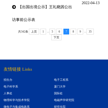
2022-04-13
【出国出境公示】王礼晓因公出
访事前公示表
...
...
共342条
上页
1
5
6
7
8
9
35
下页
友情链接 Links
招生办
电子工程系
电子科学系
厦门大学
人事处
国际处
物理科学与技术学院
电磁声学研究院
微电子与集成电路系
研究生院