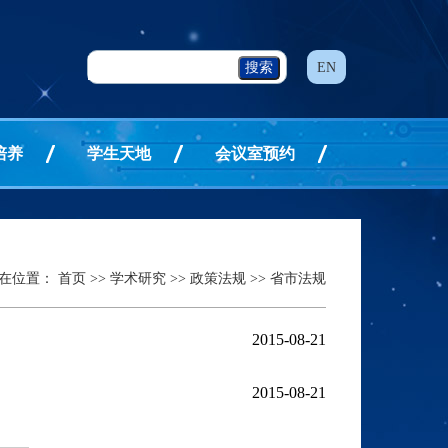
EN
培养
学生天地
会议室预约
在位置：
首页
>>
学术研究
>>
政策法规
>>
省市法规
2015-08-21
2015-08-21