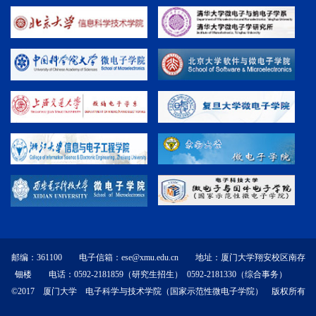
邮编：361100 电子信箱：ese@xmu.edu.cn 地址：厦门大学翔安校区南存
钿楼 电话：0592-2181859（研究生招生） 0592-2181330（综合事务）
©2017 厦门大学 电子科学与技术学院（国家示范性微电子学院） 版权所有