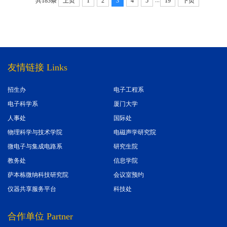
共183条
上页
1
2
3
4
5
19
下页
友情链接 Links
招生办
电子工程系
电子科学系
厦门大学
人事处
国际处
物理科学与技术学院
电磁声学研究院
微电子与集成电路系
研究生院
教务处
信息学院
萨本栋微纳科技研究院
会议室预约
仪器共享服务平台
科技处
合作单位 Partner