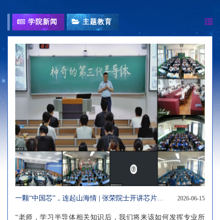
学院新闻
主题教育
一颗“中国芯”，连起山海情 | 张荣院士开讲芯片公开课，带你走进神奇的第三代半导体
2026-06-15
“老师，学习半导体相关知识后，我们将来该如何发挥专业所