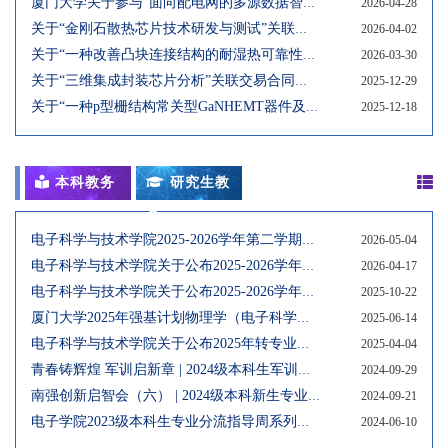
厦门大学关于参与“面向配电网的多源数据智能融合与自愈调控关键技术及应用”项目申报“2025年度福建省科学技术进步奖”的信息公示
2026-04-28
关于“金刚石散热芯片技术研发与测试”关联交易合同的公示
2026-04-02
关于“一种改善凸块连接结构的耐湿热可靠性的方法”专利权转让的公示
2026-03-30
关于“三维集成封装芯片分析”关联交易合同的公示
2025-12-29
关于“一种p型栅结构常关型GaNHEMT器件及制备方法等两项专利权转让”的公示
2025-12-18
本科教务
研究生教
务
电子科学与技术学院2025-2026学年第二学期转专业复试名单
2026-05-04
电子科学与技术学院关于公布2025-2026学年第二学期转专业工作细则及方案的通知
2026-04-17
电子科学与技术学院关于公布2025-2026学年第一学期转专业工作细则及方案的通知
2025-10-22
厦门大学2025年强基计划物理学（电子科学）学科面试安排
2025-06-14
电子科学与技术学院关于公布2025年转专业工作细则及方案的通知
2025-04-04
青春铸辉煌 军训启新章 | 2024级本科生军训圆满结束
2024-09-29
南强创新启智会（六） | 2024级本科新生专业特色教育系列活动——竞赛经验分享会顺利举办
2024-09-21
电子学院2023级本科生专业分流指导周系列活动顺利举办
2024-06-10