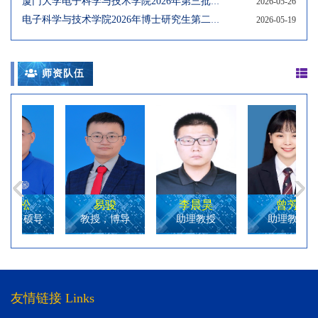
厦门大学电子科学与技术学院2026年第三批博士研究生复试考核名单
2026-05-26
电子科学与技术学院2026年博士研究生第二批招生补充报名通知
2026-05-19
师资队伍
易骏
李晨昊
曾芳
导
教授，博导
助理教授
助理教授
友情链接 Links